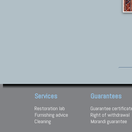
Services
Guarantees
Restoration lab
Guarantee certificat
Furnishing advice
Right of withdrawal
Cleaning
Morandi guarantee